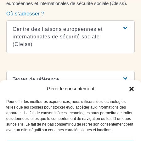
européennes et internationales de sécurité sociale (Cleiss).
Où s’adresser ?
Centre des liaisons européennes et
internationales de sécurité sociale
(Cleiss)
Textes de référence
Gérer le consentement
Et aussi
Pour offrir les meilleures expériences, nous utilisons des technologies
telles que les cookies pour stocker et/ou accéder aux informations des
appareils. Le fait de consentir à ces technologies nous permettra de traiter
des données telles que le comportement de navigation ou les ID uniques
Allocations destinées aux familles
sur ce site. Le fait de ne pas consentir ou de retirer son consentement peut
Famille - Scolarité
avoir un effet négatif sur certaines caractéristiques et fonctions.