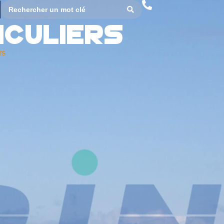
iculiers
rs