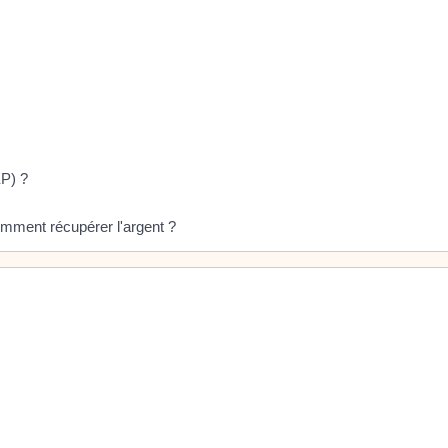
EP) ?
omment récupérer l'argent ?