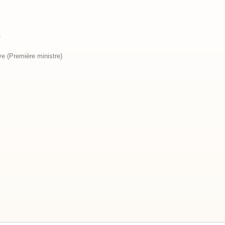
e
ive (Première ministre)