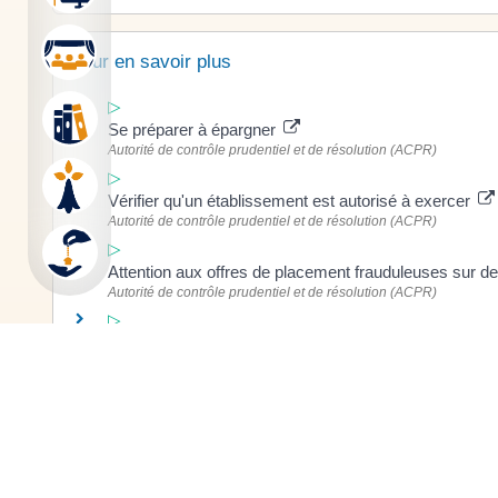
Pour en savoir plus
Se préparer à épargner
Autorité de contrôle prudentiel et de résolution (ACPR)
Vérifier qu'un établissement est autorisé à exercer
Autorité de contrôle prudentiel et de résolution (ACPR)
Attention aux offres de placement frauduleuses sur 
Autorité de contrôle prudentiel et de résolution (ACPR)
Placements financiers : comment régler un litige ?
Autorité de contrôle prudentiel et de résolution (ACPR)
©
Direction de l'information légale et administrative