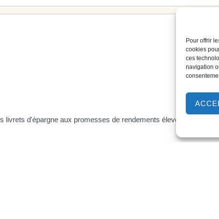
Pour offrir 
cookies pour
ces technolo
navigation ou
consentement
ACCE
des livrets d'épargne aux promesses de rendements élevés